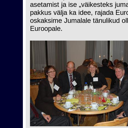
asetamist ja ise „väikesteks jum
pakkus välja ka idee, rajada Eu
oskaksime Jumalale tänulikud ol
Euroopale.