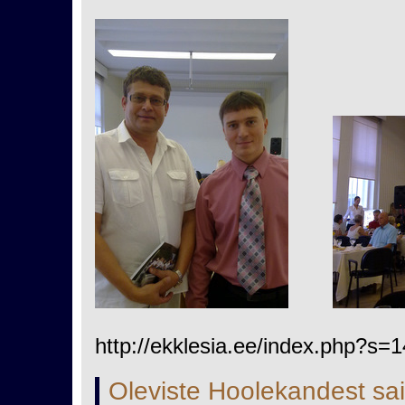
http://ekklesia.ee/index.php?s=
Oleviste Hoolekandest sa